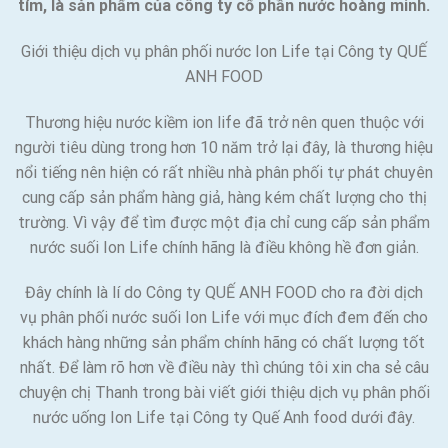
tím, là sản phẩm của công ty cổ phần nước hoàng minh.
Giới thiệu dịch vụ phân phối nước Ion Life tại Công ty QUẾ
ANH FOOD
Thương hiệu nước kiềm ion life đã trở nên quen thuộc với
người tiêu dùng trong hơn 10 năm trở lại đây, là thương hiệu
nổi tiếng nên hiện có rất nhiều nhà phân phối tự phát chuyên
cung cấp sản phẩm hàng giả, hàng kém chất lượng cho thị
trường. Vì vậy để tìm được một địa chỉ cung cấp sản phẩm
nước suối Ion Life chính hãng là điều không hề đơn giản.
Đây chính là lí do Công ty QUẾ ANH FOOD cho ra đời dịch
vụ phân phối nước suối Ion Life với mục đích đem đến cho
khách hàng những sản phẩm chính hãng có chất lượng tốt
nhất. Để làm rõ hơn về điều này thì chúng tôi xin cha sẻ câu
chuyện chị Thanh trong bài viết giới thiệu dịch vụ phân phối
nước uống Ion Life tại Công ty Quế Anh food dưới đây.