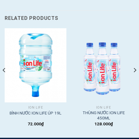
RELATED PRODUCTS
ION LIFE
ION LIFE
THÙNG NƯỚC ION LIFE
BÌNH NƯỚC ION LIFE ÚP 19L
450ML
72.000
₫
128.000
₫