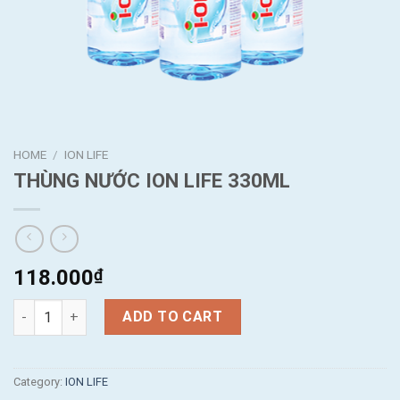
HOME
/
ION LIFE
THÙNG NƯỚC ION LIFE 330ML
118.000
₫
THÙNG NƯỚC ION LIFE 330ML quantity
ADD TO CART
Category:
ION LIFE