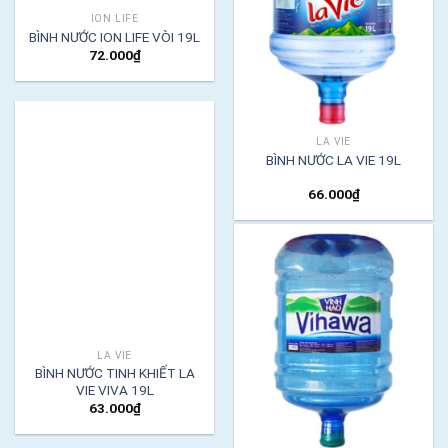
ION LIFE
BÌNH NƯỚC ION LIFE VÒI 19L
72.000
₫
LA VIE
BÌNH NƯỚC LA VIE 19L
66.000
₫
LA VIE
BÌNH NƯỚC TINH KHIẾT LA
VIE VIVA 19L
63.000
₫