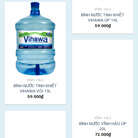
VĨNH HẢO
BÌNH NƯỚC TINH KHIẾT
VIHAWA ÚP 19L
59.000
₫
VĨNH HẢO
BÌNH NƯỚC TINH KHIẾT
VIHAWA VÒI 19L
59.000
₫
VĨNH HẢO
BÌNH NƯỚC VĨNH HẢO ÚP
20L
72.000
₫